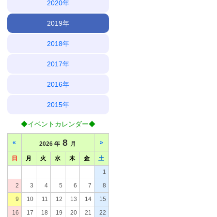
2020年
2019年
2018年
2017年
2016年
2015年